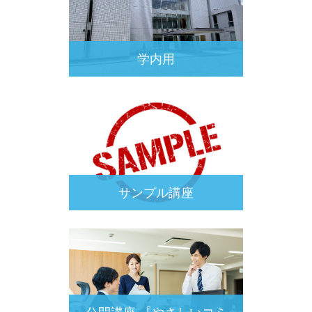
学内用
サンプル講座