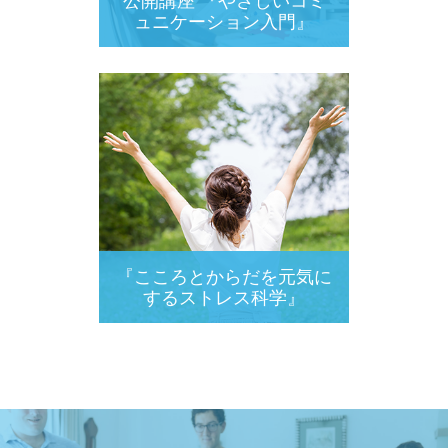
公開講座 『やさしいコミ
ュニケーション入門』
『こころとからだを元気に
するストレス科学』