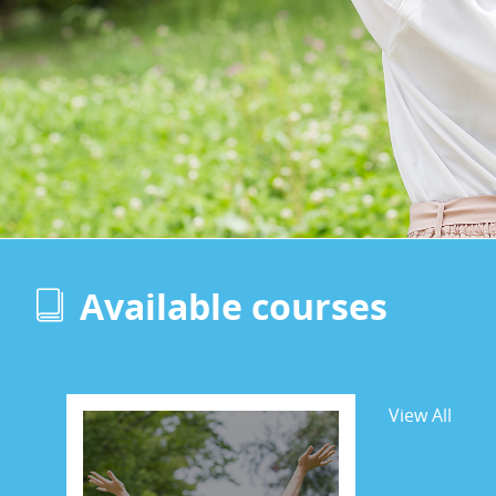
Available courses
View All