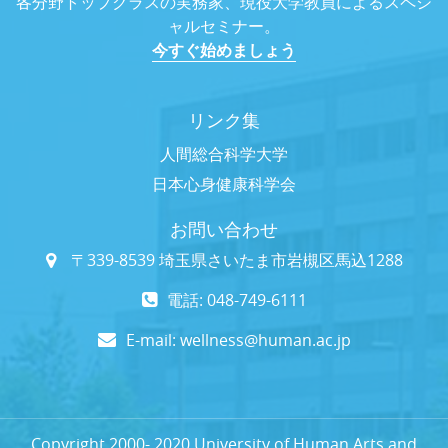
各分野トップクラスの実務家、現役大学教員によるスペシ
ャルセミナー。
今すぐ始めましょう
リンク集
人間総合科学大学
日本心身健康科学会
お問い合わせ
〒339-8539 埼玉県さいたま市岩槻区馬込1288
電話: 048-749-6111
E-mail:
wellness@human.ac.jp
Copyright 2000- 2020 University of Human Arts and