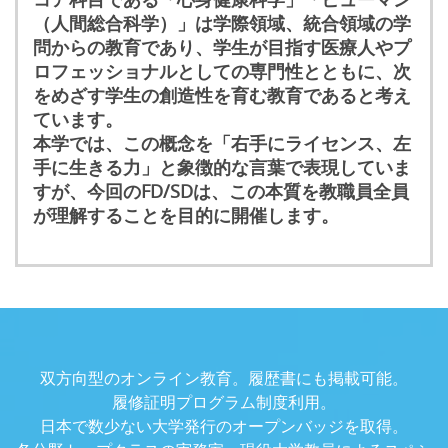
（人間総合科学）」は学際領域、統合領域の学
問からの教育であり、学生が目指す医療人やプ
ロフェッショナルとしての専門性とともに、次
をめざす学生の創造性を育む教育であると考え
ています。
本学では、この概念を「右手にライセンス、左
手に生きる力」と象徴的な言葉で表現していま
すが、今回の
FD/SD
は、この本質を教職員全員
が理解することを目的に開催します。
双方向型のオンライン教育。履歴書にも掲載可能。
履修証明プログラム制度利用。
日本で数少ない大学発行のオープンバッジを取得。