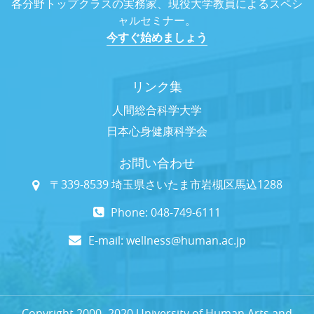
各分野トップクラスの実務家、現役大学教員によるスペシ
ャルセミナー。
今すぐ始めましょう
リンク集
人間総合科学大学
日本心身健康科学会
お問い合わせ
〒339-8539 埼玉県さいたま市岩槻区馬込1288
Phone: 048-749-6111
E-mail:
wellness@human.ac.jp
Copyright 2000- 2020 University of Human Arts and