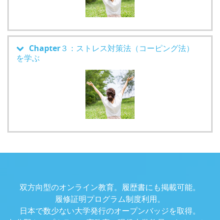
Chapter３：ストレス対策法（コーピング法）
を学ぶ
双方向型のオンライン教育。履歴書にも掲載可能。
履修証明プログラム制度利用。
日本で数少ない大学発行のオープンバッジを取得。