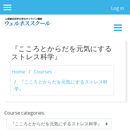
Skip to main content
Log in
Side panel
『こころとからだを元気にする
ストレス科学』
Home
Courses
『こころとからだを元気にするストレス科
学』
Course categories: