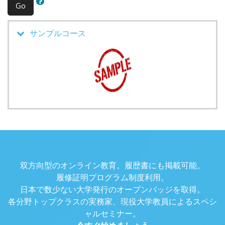
Go
サンプルコース
双方向型のオンライン教育。履歴書にも掲載可能。
履修証明プログラム制度利用。
日本で数少ない大学発行のオープンバッジを取得。
各分野トップクラスの実務家、現役大学教員によるスペシ
ャルセミナー。